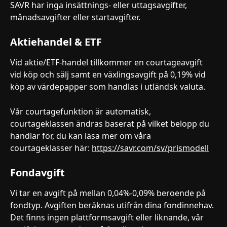
SAVR har inga insättnings- eller uttagsavgifter, 
månadsavgifter eller startavgifter.  
Aktiehandel & ETF
Vid aktie/ETF-handel tillkommer en courtageavgift 
vid köp och sälj samt en växlingsavgift på 0,19% vid 
köp av värdepapper som handlas i utländsk valuta. 
Vår courtagefunktion är automatisk, 
courtageklassen ändras baserat på vilket belopp du 
handlar för, du kan läsa mer om våra 
courtageklasser här: 
https://savr.com/sv/prismodell
Fondavgift
Vi tar en avgift på mellan 0,04%-0,09% beroende på 
fondtyp. Avgiften beräknas utifrån dina fondinnehav. 
Det finns ingen plattformsavgift eller liknande, vår 