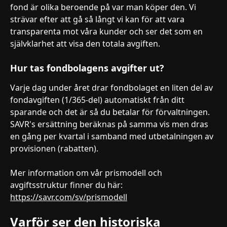
fond är olika beroende på var man köper den. Vi 
strävar efter att gå så långt vi kan för att vara 
transparenta mot våra kunder och ser det som en 
självklarhet att visa den totala avgiften.
Hur tas fondbolagens avgifter ut?
Varje dag under året drar fondbolaget en liten del av 
fondavgiften (1/365-del) automatiskt från ditt 
sparande och det är så du betalar för förvaltningen. 
SAVR's ersättning beräknas på samma vis men dras 
en gång per kvartal i samband med utbetalningen av 
provisionen (rabatten).
Mer information om vår prismodell och 
avgiftsstruktur finner du här: 
https://savr.com/sv/prismodell
Varför ser den historiska 